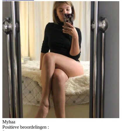
Myhaa
Positieve beoordelingen
: