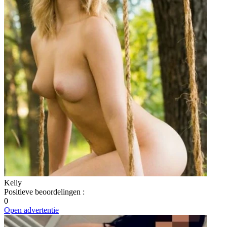
Kelly
Positieve beoordelingen
:
0
Open advertentie