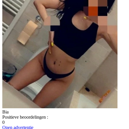
Bia
Positieve beoordelingen
:
0
Open advertentie