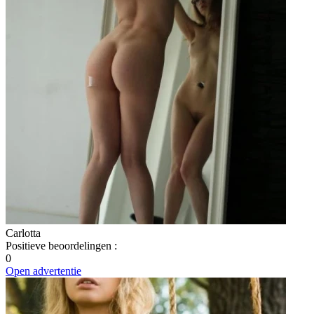
Carlotta
Positieve beoordelingen
:
0
Open advertentie