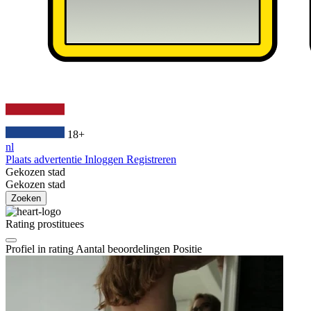
18+
nl
Plaats advertentie
Inloggen
Registreren
Gekozen stad
Gekozen stad
Zoeken
Rating prostituees
Profiel in rating
Aantal beoordelingen
Positie