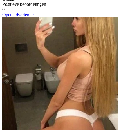
Positieve beoordelingen
:
0
Open advertentie