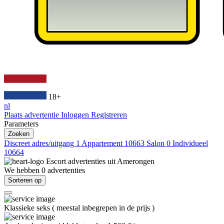
18+
nl
Plaats advertentie
Inloggen
Registreren
Parameters
Zoeken
Discreet adres/uitgang
1
Appartement
10663
Salon
0
Individueel
10664
Escort advertenties uit
Amerongen
We hebben
0
advertenties
Sorteren op
Klassieke seks
(
meestal inbegrepen in de prijs
)