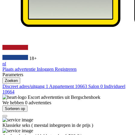
18+
nl
Plaats advertentie
Inloggen
Registreren
Parameters
Zoeken
Discreet adres/uitgang
1
Appartement
10663
Salon
0
Individueel
10664
Escort advertenties uit
Bergschenhoek
We hebben
0
advertenties
Sorteren op
Klassieke seks
(
meestal inbegrepen in de prijs
)