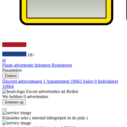
18+
nl
Plaats advertentie
Inloggen
Registreren
Parameters
Zoeken
Discreet adres/uitgang
1
Appartement
10663
Salon
0
Individueel
10664
Escort advertenties uit
Beilen
We hebben
0
advertenties
Sorteren op
Klassieke seks
(
meestal inbegrepen in de prijs
)