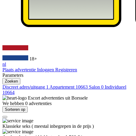
18+
nl
Plaats advertentie
Inloggen
Registreren
Parameters
Zoeken
Discreet adres/uitgang
1
Appartement
10663
Salon
0
Individueel
10664
Escort advertenties uit
Borssele
We hebben
0
advertenties
Sorteren op
Klassieke seks
(
meestal inbegrepen in de prijs
)