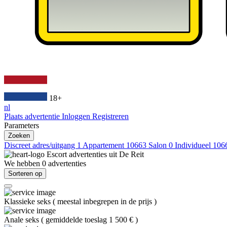
18+
nl
Plaats advertentie
Inloggen
Registreren
Parameters
Zoeken
Discreet adres/uitgang
1
Appartement
10663
Salon
0
Individueel
106
Escort advertenties uit
De Reit
We hebben
0
advertenties
Sorteren op
Klassieke seks
(
meestal inbegrepen in de prijs
)
Anale seks
(
gemiddelde toeslag 1 500 €
)