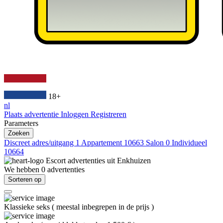
18+
nl
Plaats advertentie
Inloggen
Registreren
Parameters
Zoeken
Discreet adres/uitgang
1
Appartement
10663
Salon
0
Individueel
10664
Escort advertenties uit
Enkhuizen
We hebben
0
advertenties
Sorteren op
Klassieke seks
(
meestal inbegrepen in de prijs
)