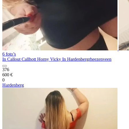
6 foto’s
In Callout Callhott Horny Vicky In Hardenbergrheezenveen
376
600 €
0
Hardenberg