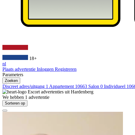
18+
nl
Plaats advertentie
Inloggen
Registreren
Parameters
Zoeken
Discreet adres/uitgang
1
Appartement
10663
Salon
0
Individueel
106
Escort advertenties uit
Hardenberg
We hebben
1
advertentie
Sorteren op