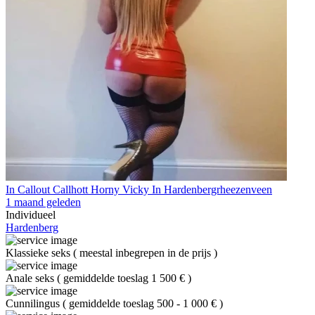
In Callout Callhott Horny Vicky In Hardenbergrheezenveen
1 maand geleden
Individueel
Hardenberg
Klassieke seks
(
meestal inbegrepen in de prijs
)
Anale seks
(
gemiddelde toeslag 1 500 €
)
Cunnilingus
(
gemiddelde toeslag 500 - 1 000 €
)