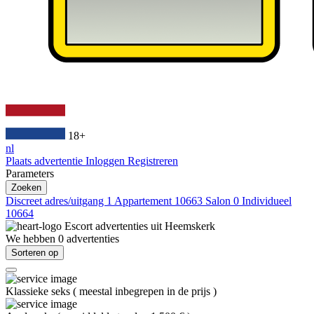
18+
nl
Plaats advertentie
Inloggen
Registreren
Parameters
Zoeken
Discreet adres/uitgang
1
Appartement
10663
Salon
0
Individueel
10664
Escort advertenties uit
Heemskerk
We hebben
0
advertenties
Sorteren op
Klassieke seks
(
meestal inbegrepen in de prijs
)