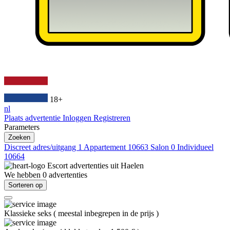
18+
nl
Plaats advertentie
Inloggen
Registreren
Parameters
Zoeken
Discreet adres/uitgang
1
Appartement
10663
Salon
0
Individueel
10664
Escort advertenties uit
Haelen
We hebben
0
advertenties
Sorteren op
Klassieke seks
(
meestal inbegrepen in de prijs
)