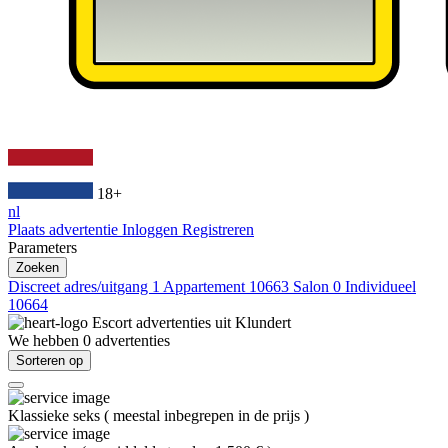
18+
nl
Plaats advertentie
Inloggen
Registreren
Parameters
Zoeken
Discreet adres/uitgang
1
Appartement
10663
Salon
0
Individueel
10664
Escort advertenties uit
Klundert
We hebben
0
advertenties
Sorteren op
Klassieke seks
(
meestal inbegrepen in de prijs
)