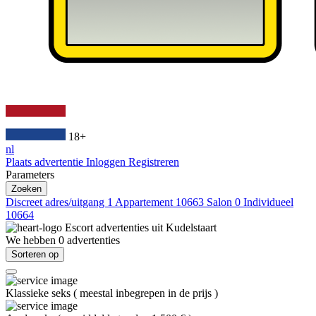
18+
nl
Plaats advertentie
Inloggen
Registreren
Parameters
Zoeken
Discreet adres/uitgang
1
Appartement
10663
Salon
0
Individueel
10664
Escort advertenties uit
Kudelstaart
We hebben
0
advertenties
Sorteren op
Klassieke seks
(
meestal inbegrepen in de prijs
)