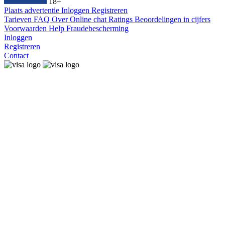
18+
Plaats advertentie
Inloggen
Registreren
Tarieven
FAQ
Over
Online chat
Ratings
Beoordelingen in cijfers
Voorwaarden
Help
Fraudebescherming
Inloggen
Registreren
Contact