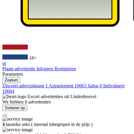
18+
nl
Plaats advertentie
Inloggen
Registreren
Parameters
Zoeken
Discreet adres/uitgang
1
Appartement
10663
Salon
0
Individueel
10664
Escort advertenties uit
Lindenheuvel
We hebben
0
advertenties
Sorteren op
Klassieke seks
(
meestal inbegrepen in de prijs
)