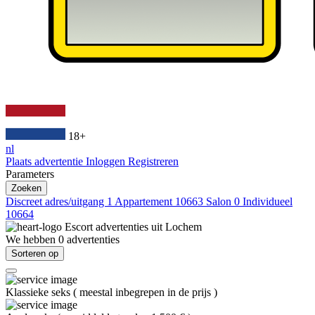
18+
nl
Plaats advertentie
Inloggen
Registreren
Parameters
Zoeken
Discreet adres/uitgang
1
Appartement
10663
Salon
0
Individueel
10664
Escort advertenties uit
Lochem
We hebben
0
advertenties
Sorteren op
Klassieke seks
(
meestal inbegrepen in de prijs
)