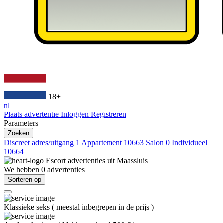
18+
nl
Plaats advertentie
Inloggen
Registreren
Parameters
Zoeken
Discreet adres/uitgang
1
Appartement
10663
Salon
0
Individueel
10664
Escort advertenties uit
Maassluis
We hebben
0
advertenties
Sorteren op
Klassieke seks
(
meestal inbegrepen in de prijs
)