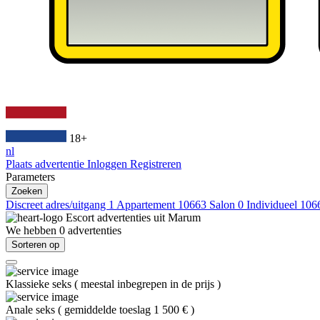
18+
nl
Plaats advertentie
Inloggen
Registreren
Parameters
Zoeken
Discreet adres/uitgang
1
Appartement
10663
Salon
0
Individueel
106
Escort advertenties uit
Marum
We hebben
0
advertenties
Sorteren op
Klassieke seks
(
meestal inbegrepen in de prijs
)
Anale seks
(
gemiddelde toeslag 1 500 €
)