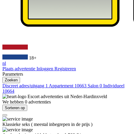
18+
nl
Plaats advertentie
Inloggen
Registreren
Parameters
Zoeken
Discreet adres/uitgang
1
Appartement
10663
Salon
0
Individueel
10664
Escort advertenties uit
Neder-Hardinxveld
We hebben
0
advertenties
Sorteren op
Klassieke seks
(
meestal inbegrepen in de prijs
)