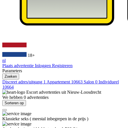
18+
nl
Plaats advertentie
Inloggen
Registreren
Parameters
Zoeken
Discreet adres/uitgang
1
Appartement
10663
Salon
0
Individueel
10664
Escort advertenties uit
Nieuw-Loosdrecht
We hebben
0
advertenties
Sorteren op
Klassieke seks
(
meestal inbegrepen in de prijs
)