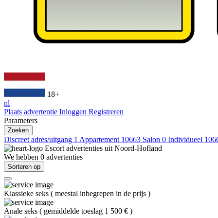
18+
nl
Plaats advertentie
Inloggen
Registreren
Parameters
Zoeken
Discreet adres/uitgang
1
Appartement
10663
Salon
0
Individueel
106
Escort advertenties uit
Noord-Hofland
We hebben
0
advertenties
Sorteren op
Klassieke seks
(
meestal inbegrepen in de prijs
)
Anale seks
(
gemiddelde toeslag 1 500 €
)