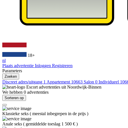
18+
nl
Plaats advertentie
Inloggen
Registreren
Parameters
Zoeken
Discreet adres/uitgang
1
Appartement
10663
Salon
0
Individueel
106
Escort advertenties uit
Noordwijk-Binnen
We hebben
0
advertenties
Sorteren op
Klassieke seks
(
meestal inbegrepen in de prijs
)
Anale seks
(
gemiddelde toeslag 1 500 €
)