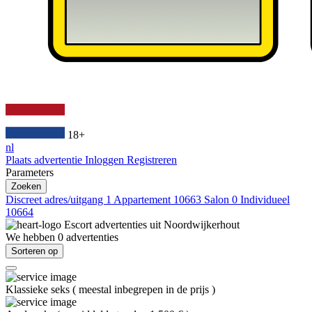
18+
nl
Plaats advertentie
Inloggen
Registreren
Parameters
Zoeken
Discreet adres/uitgang
1
Appartement
10663
Salon
0
Individueel
10664
Escort advertenties uit
Noordwijkerhout
We hebben
0
advertenties
Sorteren op
Klassieke seks
(
meestal inbegrepen in de prijs
)