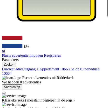
18+
nl
Plaats advertentie
Inloggen
Registreren
Parameters
Zoeken
Discreet adres/uitgang
1
Appartement
10663
Salon
0
Individueel
10664
Escort advertenties uit
Ridderkerk
We hebben
0
advertenties
Sorteren op
Klassieke seks
(
meestal inbegrepen in de prijs
)