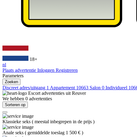
18+
nl
Plaats advertentie
Inloggen
Registreren
Parameters
Zoeken
Discreet adres/uitgang
1
Appartement
10663
Salon
0
Individueel
106
Escort advertenties uit
Reuver
We hebben
0
advertenties
Sorteren op
Klassieke seks
(
meestal inbegrepen in de prijs
)
Anale seks
(
gemiddelde toeslag 1 500 €
)