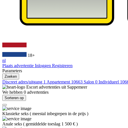
18+
nl
Plaats advertentie
Inloggen
Registreren
Parameters
Zoeken
Discreet adres/uitgang
1
Appartement
10663
Salon
0
Individueel
106
Escort advertenties uit
Sappemeer
We hebben
0
advertenties
Sorteren op
Klassieke seks
(
meestal inbegrepen in de prijs
)
Anale seks
(
gemiddelde toeslag 1 500 €
)