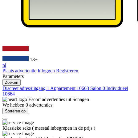
18+
nl
Plaats advertentie
Inloggen
Registreren
Parameters
Zoeken
Discreet adres/uitgang
1
Appartement
10663
Salon
0
Individueel
10664
Escort advertenties uit
Schagen
We hebben
0
advertenties
Sorteren op
Klassieke seks
(
meestal inbegrepen in de prijs
)