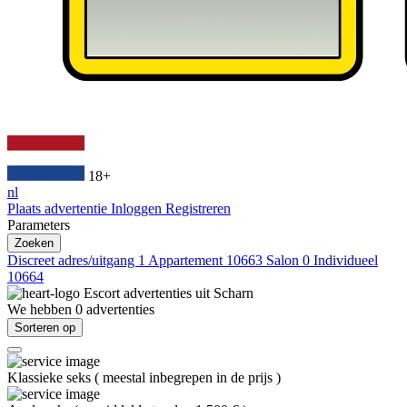
18+
nl
Plaats advertentie
Inloggen
Registreren
Parameters
Zoeken
Discreet adres/uitgang
1
Appartement
10663
Salon
0
Individueel
10664
Escort advertenties uit
Scharn
We hebben
0
advertenties
Sorteren op
Klassieke seks
(
meestal inbegrepen in de prijs
)