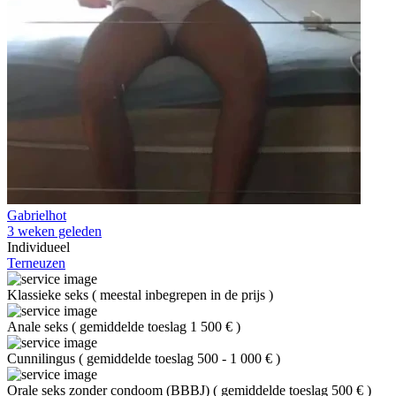
Gabrielhot
3 weken geleden
Individueel
Terneuzen
Klassieke seks
(
meestal inbegrepen in de prijs
)
Anale seks
(
gemiddelde toeslag 1 500 €
)
Cunnilingus
(
gemiddelde toeslag 500 - 1 000 €
)
Orale seks zonder condoom (BBBJ)
(
gemiddelde toeslag 500 €
)