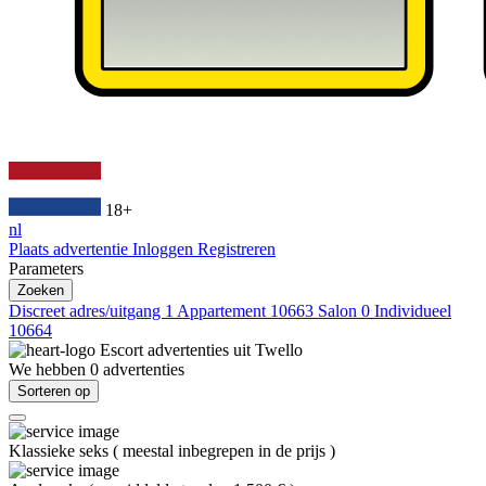
18+
nl
Plaats advertentie
Inloggen
Registreren
Parameters
Zoeken
Discreet adres/uitgang
1
Appartement
10663
Salon
0
Individueel
10664
Escort advertenties uit
Twello
We hebben
0
advertenties
Sorteren op
Klassieke seks
(
meestal inbegrepen in de prijs
)