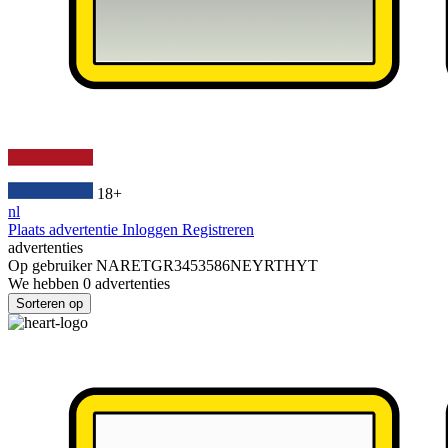
18+
nl
Plaats advertentie
Inloggen
Registreren
advertenties
Op gebruiker
NARETGR3453586NEYRTHYT
We hebben
0
advertenties
Sorteren op