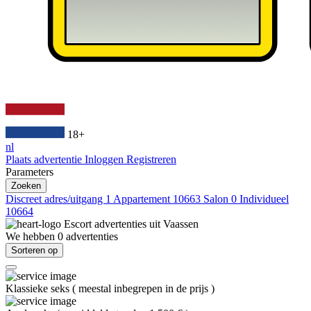
18+
nl
Plaats advertentie
Inloggen
Registreren
Parameters
Zoeken
Discreet adres/uitgang
1
Appartement
10663
Salon
0
Individueel
10664
Escort advertenties uit
Vaassen
We hebben
0
advertenties
Sorteren op
Klassieke seks
(
meestal inbegrepen in de prijs
)