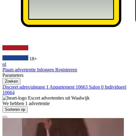
18+
nl
Plaats advertentie
Inloggen
Registreren
Parameters
Zoeken
Discreet adres/uitgang
1
Appartement
10663
Salon
0
Individueel
10664
Escort advertenties uit
Waalwijk
We hebben
1
advertentie
Sorteren op