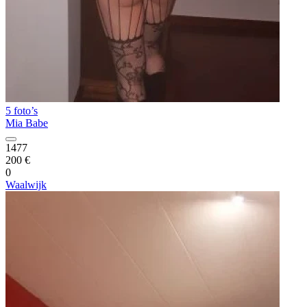
5 foto’s
Mia Babe
1477
200 €
0
Waalwijk