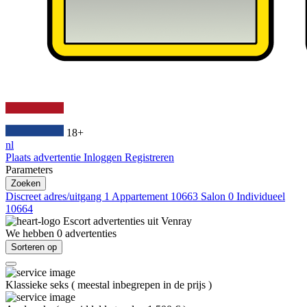
18+
nl
Plaats advertentie
Inloggen
Registreren
Parameters
Zoeken
Discreet adres/uitgang
1
Appartement
10663
Salon
0
Individueel
10664
Escort advertenties uit
Venray
We hebben
0
advertenties
Sorteren op
Klassieke seks
(
meestal inbegrepen in de prijs
)