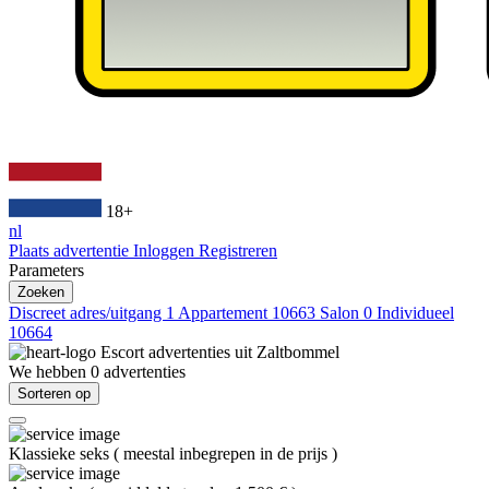
18+
nl
Plaats advertentie
Inloggen
Registreren
Parameters
Zoeken
Discreet adres/uitgang
1
Appartement
10663
Salon
0
Individueel
10664
Escort advertenties uit
Zaltbommel
We hebben
0
advertenties
Sorteren op
Klassieke seks
(
meestal inbegrepen in de prijs
)