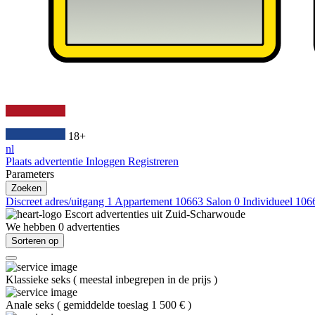
18+
nl
Plaats advertentie
Inloggen
Registreren
Parameters
Zoeken
Discreet adres/uitgang
1
Appartement
10663
Salon
0
Individueel
106
Escort advertenties uit
Zuid-Scharwoude
We hebben
0
advertenties
Sorteren op
Klassieke seks
(
meestal inbegrepen in de prijs
)
Anale seks
(
gemiddelde toeslag 1 500 €
)